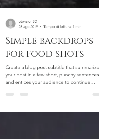
obvision3D
23 ago 2019
Tempo di lettura: 1 min
Simple backdrops
for food shots
Create a blog post subtitle that summarizes
your post in a few short, punchy sentences
and entices your audience to continue
reading....