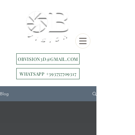
OBVISION3D@GMAIL.COM
WHATSAPP +393757709317
Blog