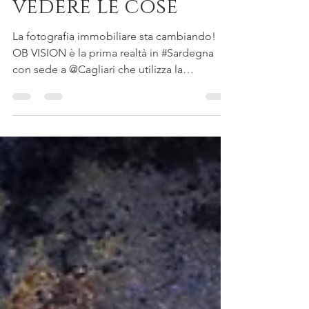
Un nuovo modo di
vedere le cose
La fotografia immobiliare sta cambiando!
OB VISION è la prima realtà in #Sardegna
con sede a @Cagliari che utilizza la
tecnologia...