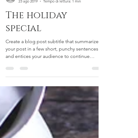
obvision3D
23 ago 2019
Tempo di lettura: 1 min
The holiday
special
Create a blog post subtitle that summarizes
your post in a few short, punchy sentences
and entices your audience to continue
reading....